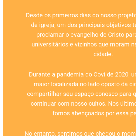
Desde os primeiros dias do nosso projet
de igreja, um dos principais objetivos t
proclamar o evangelho de Cristo par
universitários e vizinhos que moram n
cidade.
Durante a pandemia do Covi de 2020, u
maior localizada no lado oposto da c
compartilhar seu espaço conosco para
continuar com nosso cultos. Nos últim
fomos abençoados por essa pa
No entanto, sentimos que chegou o mom