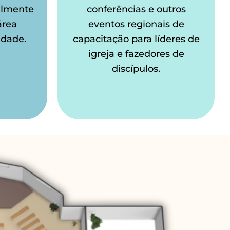
almente
conferências e outros
área
eventos regionais de
idade.
capacitação para líderes de
igreja e fazedores de
discípulos.