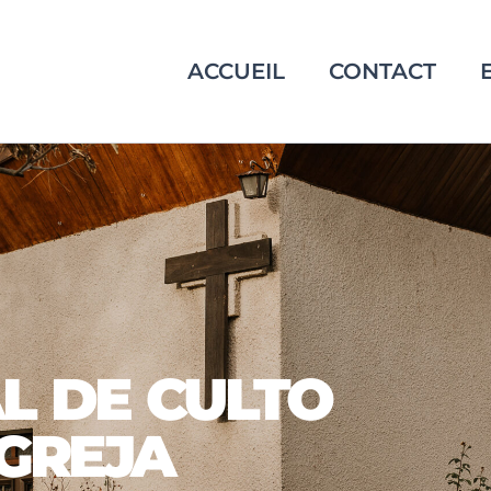
ACCUEIL
CONTACT
L DE CULTO
IGREJA