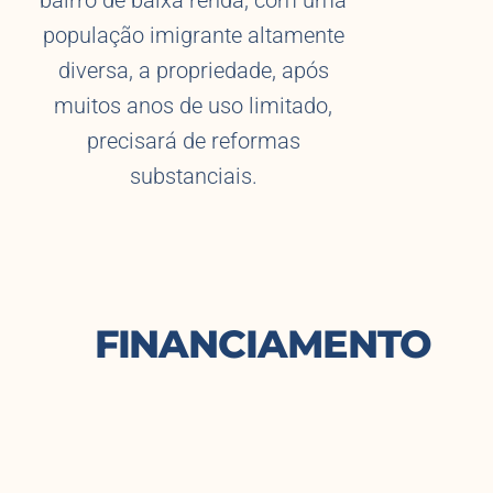
bairro de baixa renda, com uma
população imigrante altamente
diversa, a propriedade, após
muitos anos de uso limitado,
precisará de reformas
substanciais.
FINANCIAMENTO